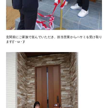
玄関前にご家族で並んでいただき、担当営業からハサミを受け取り
ます(/・ω・)/