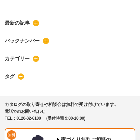
最新の記事
バックナンバー
カテゴリー
タグ
カタログの取り寄せや相談会は無料で受け付けています。
電話でのお問い合わせ
TEL：
0120-32-6100
(受付時間 9:00-18:00)
無料
家づくり無料ご相談の