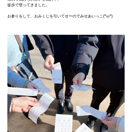
徒歩で登ってきました。
お参りをして、おみくじを引いてせーのでみせあいっこ(*'ω'*)