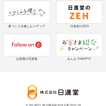
家づくりを愉しむメディア
日進堂のZEH
お部屋の写真集
みんなでHAPPY!
〒761-8071
香川県高松市伏石町2037-18