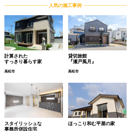
人気の施工事例
計算された
貸切旅館
すっきり暮らす家
『瀬戸風月』
高松市
高松市
スタイリッシュな
ほっこり和む平屋の家
事務所併設住宅