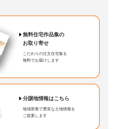
ッチンと
空間で
ーでまとめた
を彩る
空間で
スが中心の
空間で
に過ごす
離感で
よく暮らす
と暮らす
ニングが、
離感で
暮らせる
り壁が映える
満たされる
シュな
がる
と集まる
土間が映える
かわいい
ーの
わった
ンテリアの
ンスタイルの
いナチュラル
ュカラーの
笑顔が集まる
る
が奏でるお家
む
主役の
リラックス。
む平屋の家
＆スパイス
上質な平屋
上の暮らし
らす平屋
のある住まい
に暮らす平屋
お家
に暮らす平屋
リアルハウス
す二世帯住宅
象の平屋
ージハウス
を象徴する家
ぐ家
ントリーな家
ントリーな家
モダンな家
住宅
ロアのある家
ラルな家
タイルの家
２世帯住宅
な二世帯住宅
家
ンスタイル
家
家
家
家
ある家
ある家
家
カラーのお家
無料住宅作品集の
３ＬＤＫ
３ＬＤＫ
～２ＬＤＫ
３ＬＤＫ
４ＬＤＫ
５ＬＤＫ～
３ＬＤＫ
３ＬＤＫ
５ＬＤＫ～
５ＬＤＫ～
５ＬＤＫ～
４ＬＤＫ
３ＬＤＫ
５ＬＤＫ～
２階建て
～２ＬＤＫ
４ＬＤＫ
平屋
３ＬＤＫ
３ＬＤＫ
３ＬＤＫ
３ＬＤＫ
４ＬＤＫ
３ＬＤＫ
３ＬＤＫ
４ＬＤＫ
３ＬＤＫ
３ＬＤＫ
４ＬＤＫ
４ＬＤＫ
３ＬＤＫ
４ＬＤＫ
４ＬＤＫ
４ＬＤＫ
４ＬＤＫ
４ＬＤＫ
外観：黒系
平屋
２階建て
平屋
２階建て
２階建て
２階建て
２階建て
２階建て
外観：黒系
平屋
２階建て
２階建て
２階建て
２階建て
２階建て
２階建て
平屋
２階建て
平屋
２階建て
２階建て
２階建て
外観：茶系
２階建て
２階建て
２階建て
２階建て
２階建て
２階建て
２階建て
２階建て
２階建て
平屋
２階建て
平屋
外観：黒系
外観：白系
家事室
お取り寄せ
キ
ウッドデッキ
洗面収納
書斎
パントリー
勾配天井
タイルデッキ
洗面収納
シューズクローク
家事室
スタディコーナー
インナーガレージ
店舗併用住宅
パントリー
勾配天井
吹抜
見せ梁
外観：黒系
趣味の部屋
スタディコーナー
外観：黒系
外観：茶系
外観：茶系
スタディコーナー
吹抜
シューズクローク
洗面収納
外観：黒系
外観：茶系
洗面収納
屋上
屋上
見せ梁
外観：茶系
見せ梁
外観：茶系
中庭
家事室
パントリー
洗面収納
オープン階段
タイルデッキ
タイルデッキ
スタディコーナー
パントリー
スタディコーナー
洗面収納
タイルデッキ
スタディコーナー
書斎
シューズクローク
シューズクローク
家事室
シューズクローク
シューズクローク
リビングクローク
店舗併用住宅
パントリー
外観：茶系
二世帯
洗面収納
二世帯
ウッドデッキ
スタディコーナー
スタディコーナー
家事室
洗面収納
中庭
ナチュラル
家事室
家事室
家事室
ナチュラル
家事室
書斎
書斎
こだわりの注文住宅集を
無料でお届けします
ローク
ローク
ローク
ローク
ローク
ローク
ロア
ローク
ローク
キ
ローク
ーナー
ローク
洗面収納
洗面収納
趣味の部屋
洗面収納
シューズクローク
パントリー
シューズクローク
リビングクローク
パントリー
シューズクローク
シューズクローク
シューズクローク
北欧
和モダン
シューズクローク
家事室
シューズクローク
シャビ―シック
インダストリアル
北欧
シューズクローク
シューズクローク
インナーテラス
シューズクローク
シンプルモダン
インダストリアル
ナチュラル
ナチュラル
ナチュラル
南欧
和モダン
シンプルモダン
ナチュラル
洗面収納
ナチュラル
パントリー
パントリー
パントリー
クラシック
洗面収納
家事室
シューズクローク
和風
シューズクローク
ナチュラル
ナチュラル
ヴィンテージ
ナチュラル
パントリー
南欧
ナチュラル
ナチュラル
家事室
北欧
ナチュラル
ナチュラル
洗面収納
ク
ク
リアル
ダン
ニア
ローク
ローク
ローク
リアル
ローク
ダン
ダン
ローク
ダン
和風
シューズクローク
和風
シューズクローク
シンプルモダン
北欧
シューズクローク
和モダン
ナチュラル
ナチュラル
ホテルライク
ブルックリン
クラシック
ナチュラル
ナチュラル
太陽光発電
南欧
ナチュラル
ダン
リアル
ック
ダン
ダン
インダストリアル
北欧
ク
分譲地情報はこちら
地域密着で豊富な土地情報を
ご提案します