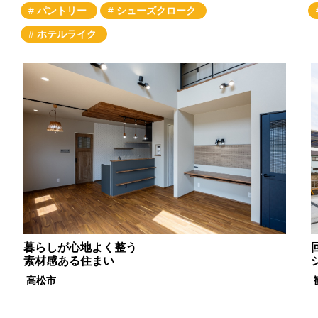
パントリー
シューズクローク
ホテルライク
暮らしが心地よく整う
素材感ある住まい
高松市