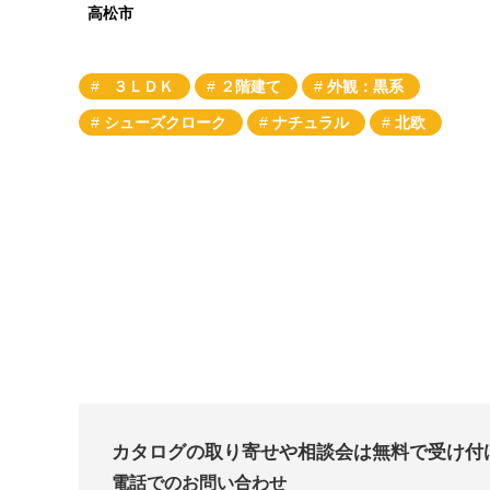
高松市
３ＬＤＫ
２階建て
外観：黒系
シューズクローク
ナチュラル
北欧
カタログの取り寄せや相談会は無料で受け付
電話でのお問い合わせ