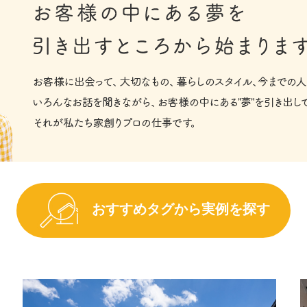
おすすめタグから実例を探す
４ＬＤＫ
平屋
３階建て
ペットと暮らす