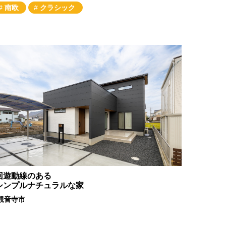
南欧
クラシック
回遊動線のある
シンプルナチュラルな家
観音寺市