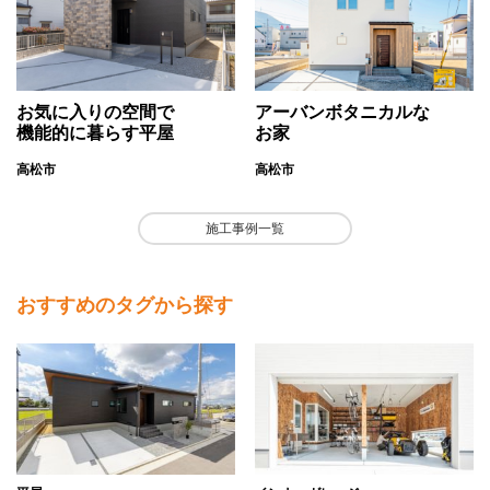
お気に入りの空間で
アーバンボタニカルな
機能的に暮らす平屋
お家
高松市
高松市
施工事例一覧
おすすめのタグから探す