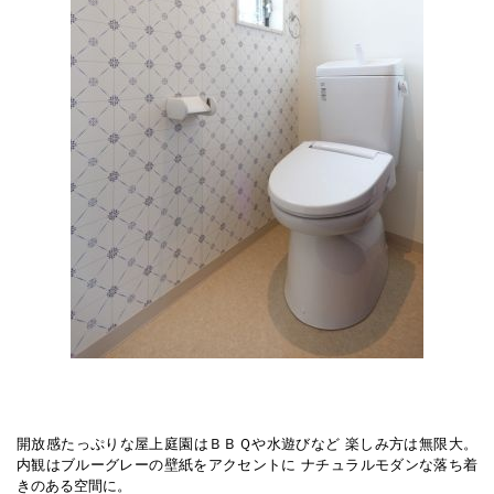
開放感たっぷりな屋上庭園はＢＢＱや水遊びなど 楽しみ方は無限大。
内観はブルーグレーの壁紙をアクセントに ナチュラルモダンな落ち着
きのある空間に。