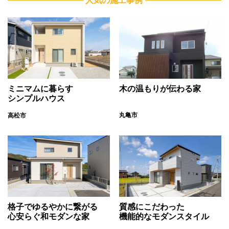
人気の施工事例
ミニマムに暮らす
木の温もりが伝わる家
シンプルハウス
丸亀市
高松市
格子でゆるやかに繋がる
質感にこだわった
心安らぐ和モダンな家
機能的なモダンスタイル