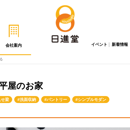
イベント
新着情報
会社案内
る
平屋のお家
見せ梁
洗面収納
パントリー
シンプルモダン