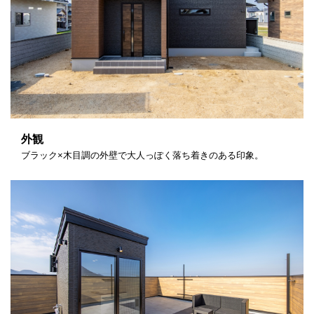
外観
ブラック×木目調の外壁で大人っぽく落ち着きのある印象。