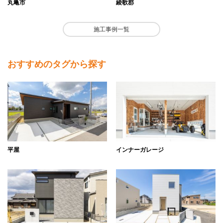
丸亀市
綾歌郡
施工事例一覧
おすすめのタグから探す
平屋
インナーガレージ