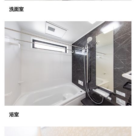
洗面室
浴室