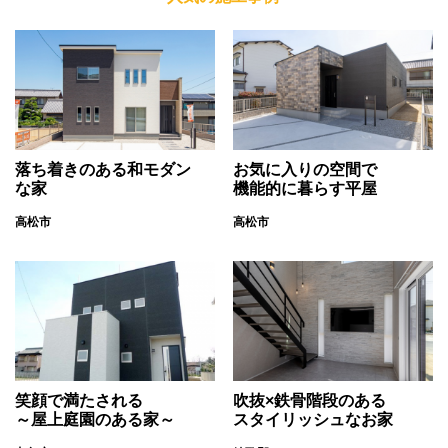
落ち着きのある和モダン
お気に入りの空間で
な家
機能的に暮らす平屋
高松市
高松市
笑顔で満たされる
吹抜×鉄骨階段のある
～屋上庭園のある家～
スタイリッシュなお家