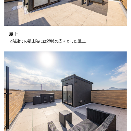
屋上
２階建ての最上階には28帖の広々とした屋上。