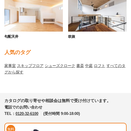
勾配天井
吹抜
人気のタグ
家事室
スキップフロア
シューズクローク
書斎
中庭
ロフト
すべてのタ
グから探す
カタログの取り寄せや相談会は無料で受け付けています。
電話でのお問い合わせ
TEL：
0120-32-6100
(受付時間 9:00-18:00)
無料