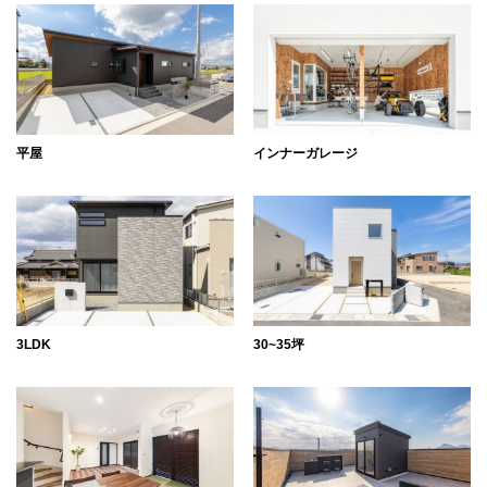
平屋
インナーガレージ
3LDK
30~35坪