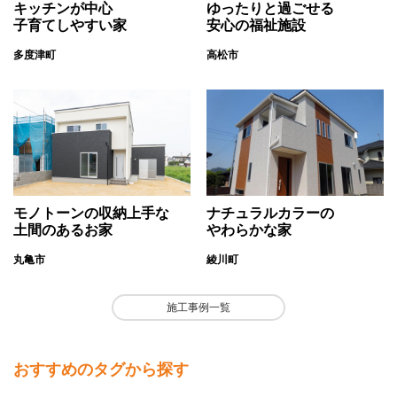
キッチンが中心
ゆったりと過ごせる
子育てしやすい家
安心の福祉施設
多度津町
高松市
モノトーンの収納上手な
ナチュラルカラーの
土間のあるお家
やわらかな家
丸亀市
綾川町
施工事例一覧
おすすめのタグから探す