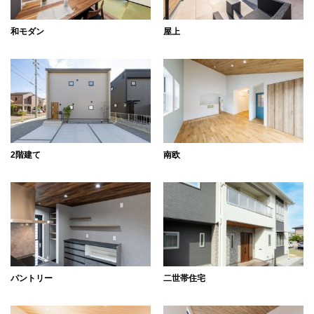
和モダン
屋上
2階建て
南欧
パントリー
二世帯住宅