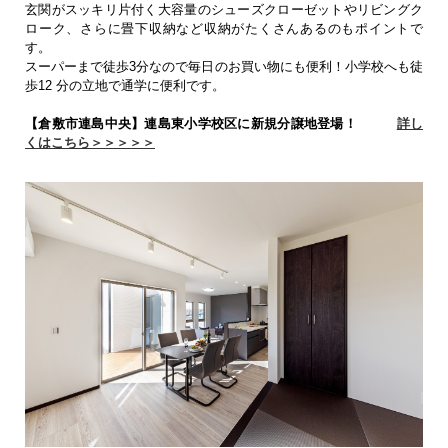
玄関がスッキリ片付く大容量のシューズクローゼットやリビングク
ローク、さらに畳下収納など収納がたくさんあるのもポイントで
す。
スーパーまで徒歩3分なので毎日のお買い物にも便利！小学校へも徒
歩12 分の立地で通学に便利です。
【倉敷市連島中央】連島東小学校区に新規分譲地登場！
詳し
くはこちら＞＞＞＞＞