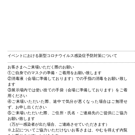
.........................................................................................................
イベントにおける新型コロナウイルス感染症予防対策について
.........................................................................................................
お客さまへご来場いただく際のお願い
①ご自身でのマスクの準備・ご着用をお願い致します
②消毒液（会場に準備しております）での手指の消毒をお願い致し
ます
③展示場内では使い捨ての手袋（会場に準備しております）をご着
用ください
④ご来場いただいた際、途中で気分が悪くなった場合はご無理せ
ず、お申し出ください
⑤ご来場いただいた際、ご住所・氏名・ご連絡先のご提供にご協力
お願い致します
（万が一感染者が出た場合、ご連絡させていただきます）
※上記についてご協力いただけないお客さまは、やむを得えず内覧