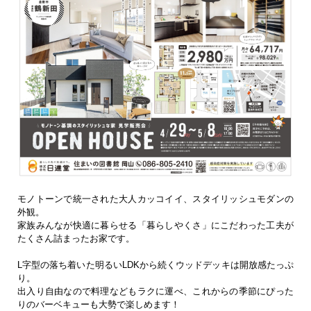
モノトーンで統一された大人カッコイイ、スタイリッシュモダンの
外観。
家族みんなが快適に暮らせる「暮らしやくさ」にこだわった工夫が
たくさん詰まったお家です。
L字型の落ち着いた明るいLDKから続くウッドデッキは開放感たっぷ
り。
出入り自由なので料理などもラクに運べ、これからの季節にぴった
りのバーベキューも大勢で楽しめます！