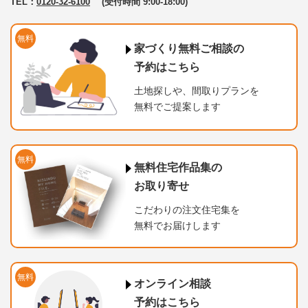
TEL：
0120-32-6100
(受付時間 9:00-18:00)
無料
家づくり無料ご相談の
予約はこちら
土地探しや、間取りプランを
無料でご提案します
無料
無料住宅作品集の
お取り寄せ
こだわりの注文住宅集を
無料でお届けします
無料
オンライン相談
予約はこちら