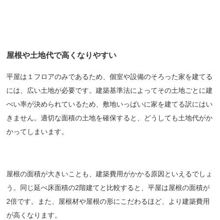
屋根や土地代で高くなりやすい
平屋は１フロアのみであるため、個室や設備のそろった家を建てる
には、広い土地が必要です。建築基準法によってその土地ごとに建
ぺい率が決められているため、敷地いっぱいに家を建てる訳にはい
きません。適切な面積の土地を確保すると、どうしても土地代がか
かってしまいます。
屋根の面積が大きいことも、建築費用がかかる原因といえるでしょ
う。同じ延べ床面積の2階建てと比較すると、平屋は屋根の面積が
2倍です。また、屋根材や屋根の形にこだわるほど、より建築費用
が高くなります。