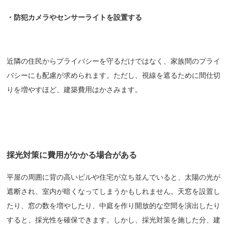
・防犯カメラやセンサーライトを設置する
近隣の住民からプライバシーを守るだけではなく、家族間のプライ
バシーにも配慮が求められます。ただし、視線を遮るために間仕切
りを増やすほど、建築費用はかさみます。
採光対策に費用がかかる場合がある
平屋の周囲に背の高いビルや住宅が立ち並んでいると、太陽の光が
遮断され、室内が暗くなってしまうかもしれません。天窓を設置し
たり、窓の数を増やしたり、中庭を作り開放的な空間を演出したり
すると、採光性を確保できます。しかし、採光対策を施した分、建