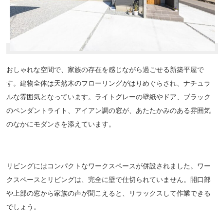
おしゃれな空間で、家族の存在を感じながら過ごせる新築平屋で
す。建物全体は天然木のフローリングがはりめぐらされ、ナチュラ
ルな雰囲気となっています。ライトグレーの壁紙やドア、ブラック
のペンダントライト、アイアン調の窓が、あたたかみのある雰囲気
のなかにモダンさを添えています。
リビングにはコンパクトなワークスペースが併設されました。ワー
クスペースとリビングは、完全に壁で仕切られていません。開口部
や上部の窓から家族の声が聞こえると、リラックスして作業できる
でしょう。