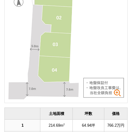
土地面積
坪数
価格
2
1
214.69m
64.94坪
766.2万円