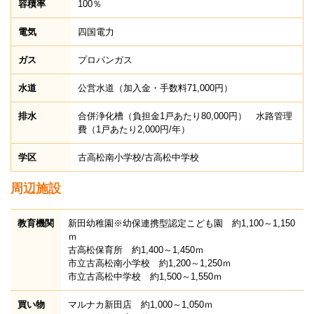
容積率
100％
電気
四国電力
ガス
プロパンガス
水道
公営水道（加入金・手数料71,000円）
排水
合併浄化槽（負担金1戸あたり80,000円） 水路管理
費（1戸あたり2,000円/年）
学区
古高松南小学校/古高松中学校
周辺施設
教育機関
新田幼稚園※幼保連携型認定こども園 約1,100～1,150
ｍ
古高松保育所 約1,400～1,450ｍ
市立古高松南小学校 約1,200～1,250ｍ
市立古高松中学校 約1,500～1,550ｍ
買い物
マルナカ新田店 約1,000～1,050ｍ