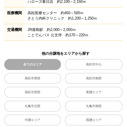
ハローズ春日店 約2,100～2,150ｍ
医療機関
高松医療センター 約450～500ｍ
さとう内科クリニック 約1,200～1,250ｍ
交通機関
JR屋島駅 約2,000～2,050ｍ
ことでんバス 公文停 約170～220ｍ
他の分譲地をエリアから探す
全てのエリア
高松市中心
高松市東部
高松市南部
高松市西部
東讃エリア
丸亀市北部
丸亀市南部
中讃エリア
西讃エリア