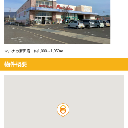
マルナカ新田店 約1,000～1,050ｍ
物件概要