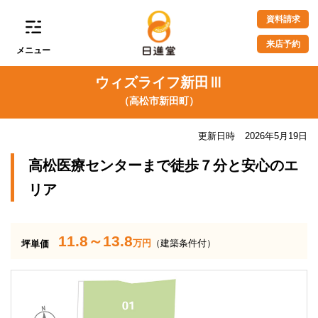
資料請求
来店予約
メニュー
ウィズライフ新田Ⅲ
（高松市新田町）
更新日時
2026年5月19日
高松医療センターまで徒歩７分と安心のエ
リア
11.8～13.8
万円
（建築条件付）
坪単価