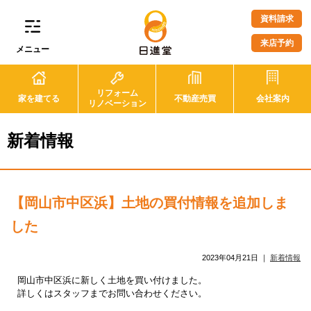
資料請求
来店予約
メニュー
リフォーム
家を建てる
不動産売買
会社案内
リノベーション
新着情報
【岡山市中区浜】土地の買付情報を追加しま
した
2023年04月21日
｜
新着情報
岡山市中区浜に新しく土地を買い付けました。
詳しくはスタッフまでお問い合わせください。