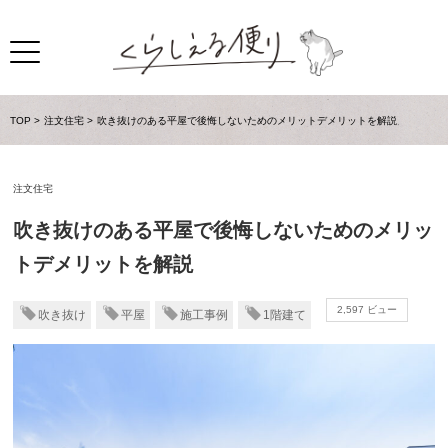
TOP
注文住宅
吹き抜けのある平屋で後悔しないためのメリットデメリットを解説
注文住宅
吹き抜けのある平屋で後悔しないためのメリッ
トデメリットを解説
2,597 ビュー
吹き抜け
平屋
施工事例
1階建て