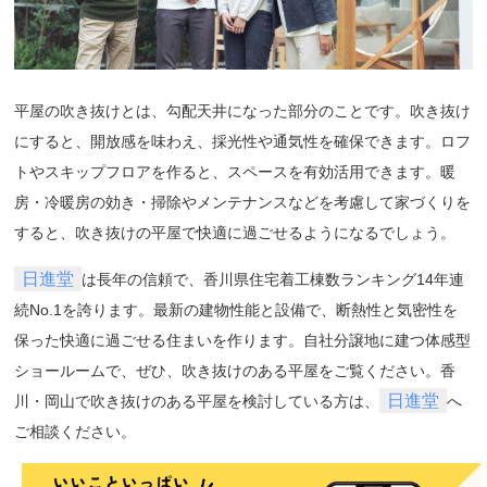
平屋の吹き抜けとは、勾配天井になった部分のことです。吹き抜け
にすると、開放感を味わえ、採光性や通気性を確保できます。ロフ
トやスキップフロアを作ると、スペースを有効活用できます。
暖
房・冷暖房の効き・掃除やメンテナンスなどを考慮して家づくりを
すると、吹き抜けの平屋で快適に過ごせるようになるでしょう。
日進堂
は長年の信頼で、香川県住宅着工棟数ランキング14年連
続No.1を誇ります。最新の建物性能と設備で、断熱性と気密性を
保った快適に過ごせる住まいを作ります。自社分譲地に建つ体感型
ショールームで、ぜひ、吹き抜けのある平屋をご覧ください。
香
日進堂
川・岡山で吹き抜けのある平屋を検討している方は、
へ
ご相談ください。