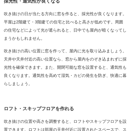
採光性・通気性が良くなる
吹き抜けの日が当たる方向に窓を作ると、採光性が良くなります。
平屋は2階建て・3階建ての住宅と比べると高さが低めです。周囲
の住宅などによって光が遮られると、日中でも屋内が暗くなってし
まうかもしれません。
吹き抜けの高い位置に窓を作って、屋内に光を取り込みましょう。
天井や天井付近の高い位置なら、窓から屋内をのぞき込まれずに採
光性を確保できます。また、開閉可能な窓を設置すると、通気性も
良くなります。通気性を高めて湿気・カビの発生を防ぎ、快適に暮
らしましょう。
ロフト・スキップフロアを作れる
吹き抜けの位置や高さを調整すると、ロフトやスキップフロアを設
置できます。ロフトは部屋の天井付近に設置されたスペースで、ス