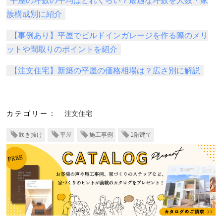
平屋の坪数の平均はどれくらい？最適な坪数を人数・家
族構成別に紹介
【事例あり】平屋でビルドインガレージを作る際のメリ
ットや間取りのポイントを紹介
【注文住宅】新築の平屋の価格相場は？広さ別に解説
カテゴリー：
注文住宅
吹き抜け
平屋
施工事例
1階建て