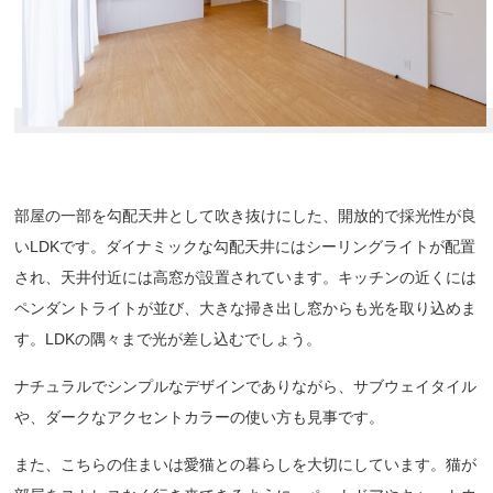
部屋の一部を勾配天井として吹き抜けにした、開放的で採光性が良
いLDKです。ダイナミックな勾配天井にはシーリングライトが配置
され、天井付近には高窓が設置されています。キッチンの近くには
ペンダントライトが並び、大きな掃き出し窓からも光を取り込めま
す。LDKの隅々まで光が差し込むでしょう。
ナチュラルでシンプルなデザインでありながら、サブウェイタイル
や、ダークなアクセントカラーの使い方も見事です。
また、こちらの住まいは愛猫との暮らしを大切にしています。猫が