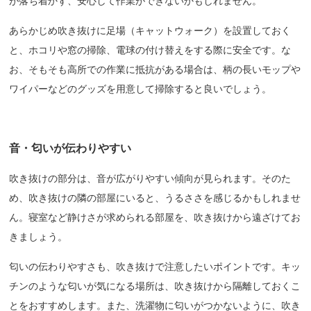
が落ち着かず、安心して作業が
できないかもしれません。
あらかじめ吹き抜けに足場（キャットウォーク）を設置しておく
と、ホコリや窓の掃除、電球の付け替えをする際に安全です。な
お、そもそも高所での作業に抵抗がある場合は、柄の長いモップや
ワイパーなどのグッズを用意して掃除すると良いでしょう。
音・匂いが伝わりやすい
吹き抜けの部分は、音が広がりやすい傾向が見られます。そのた
め、吹き抜けの隣の部屋にいると、うるささを感じるかもしれませ
ん。寝室など静けさが求められる部屋を、吹き抜けから遠ざけてお
きましょう。
匂いの伝わりやすさも、吹き抜けで注意したいポイントです。キッ
チンのような匂いが気になる場所は、吹き抜けから隔離しておくこ
とをおすすめします。また、洗濯物に匂いがつかないように、吹き