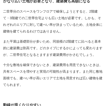
かなり広い土地が必要となり、建築費も高額になる
二世帯分のスペースをワンフロアで確保しようとすると、2階建
て・3階建ての二世帯住宅よりも広い土地が必要です。しかも、そ
れぞれのエリアに対して建ぺい率が決まっているため、土地全体に
建物を建てられるわけではありません。
また平屋は基礎部分が多いため、同規模の2階建てに比べると基本
的に建築費は割高です。どのタイプにするかによっても変わります
が、二世帯住宅となるとますます建築費用がかさむでしょう。
十分な敷地を確保できないとき、建築費用を用意できないときは、
共有スペースを増やすと実現の可能性が高まります。また同じ敷地
面積でも、建ぺい率が高いエリアで土地を用意すれば広い建物を建
てられます。
動線が長くなりやすい