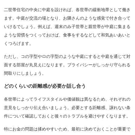
二世帯住宅の中央に中庭を設ければ、各世帯の緩衝地帯として働き
ます。中庭が交流の場となり、お隣さんのような感覚で付き合って
いけるでしょう。例えば、週末のみ子世帯と親世帯が中庭に集まる
ような習慣をつくっておけば、食事をするなどして和気あいあいと
くつろげます。
ただし、コの字型やロの字型のような中庭にすると中庭を通じて対
面する部屋が丸見えになります。プライバシーがしっかり守られる
間取りにしましょう。
どのくらいの距離感が必要か話し合う
各世帯によってライフスタイルや価値観は異なるため、それぞれの
意見をしっかり伝え合いましょう。必要とする距離感、譲れない条
件について確認しておくと後々のトラブルを避けやすくなります。
特にお金の問題は揉めやすいため、最初に決めておくことが重要で