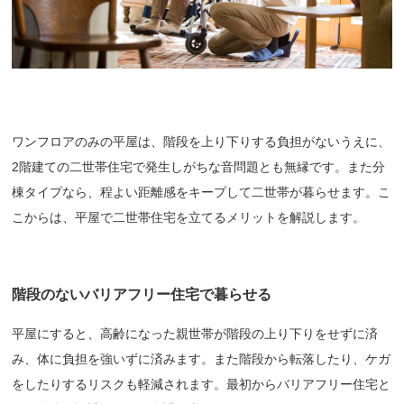
ワンフロアのみの平屋は、階段を上り下りする負担がないうえに、
2階建ての二世帯住宅で発生しがちな音問題とも無縁です。また分
棟タイプなら、程よい距離感をキープして二世帯が暮らせます。こ
こからは、平屋で二世帯住宅を立てるメリットを解説します。
階段のないバリアフリー住宅で暮らせる
平屋にすると、高齢になった親世帯が階段の上り下りをせずに済
み、体に負担を強いずに済みます。また階段から転落したり、ケガ
をしたりするリスクも軽減されます。最初からバリアフリー住宅と