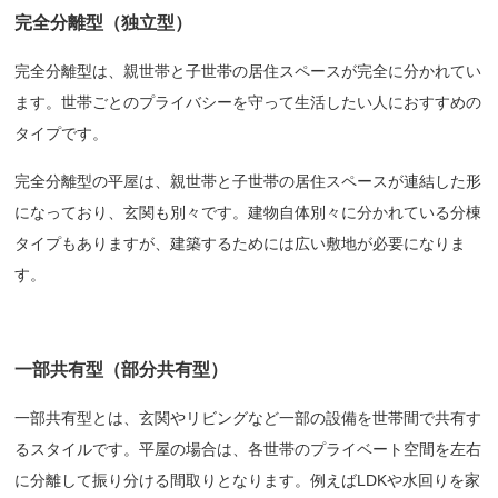
完全分離型（独立型）
完全分離型は、親世帯と子世帯の居住スペースが完全に分かれてい
ます。世帯ごとのプライバシーを守って生活したい人におすすめの
タイプです。
完全分離型の平屋は、親世帯と子世帯の居住スペースが連結した形
になっており、玄関も別々です。建物自体別々に分かれている分棟
タイプもありますが、建築するためには広い敷地が必要になりま
す。
一部共有型（部分共有型）
一部共有型とは、玄関やリビングなど一部の設備を世帯間で共有す
るスタイルです。平屋の場合は、各世帯のプライベート空間を左右
に分離して振り分ける間取りとなります。例えばLDKや水回りを家