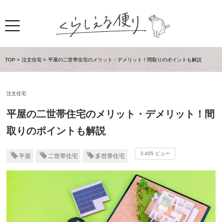
TOP
注文住宅
平屋の二世帯住宅のメリット・デメリット！間取りのポイントも解説
注文住宅
平屋の二世帯住宅のメリット・デメリット！間
取りのポイントも解説
3,405 ビュー
平屋
二世帯住宅
多世帯住宅